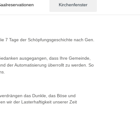
aalreservationen
Kirchenfenster
e die 7 Tage der Schöpfungsgeschichte nach Gen.
m Gedanken ausgegangen, dass Ihre Gemeinde,
und der Automatisierung überrollt zu werden. So
ns.
, verdrängen das Dunkle, das Böse und
n wir der Lasterhaftigkeit unserer Zeit