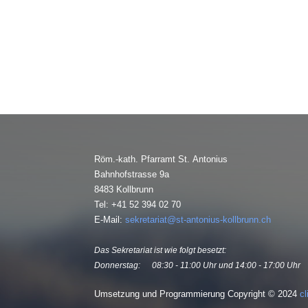
Röm.-kath. Pfarramt St. Antonius
Bahnhofstrasse 9a
8483 Kollbrunn
Tel: +41 52 394 02 70
E-Mail:
sekretariat@st-antonius-kollbrunn.ch
Das Sekretariat ist wie folgt besetzt:
Donnerstag:
08:30 - 11:00 Uhr und 14:00 - 17:00 Uhr
Umsetzung und Programmierung Copyright © 2024
cl