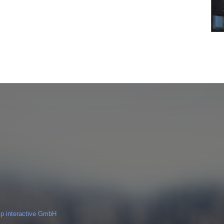
ip interactive GmbH