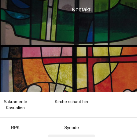
Kontakt
Sakramente
Kirche schaut hin
Kasualien
RPK
Synode