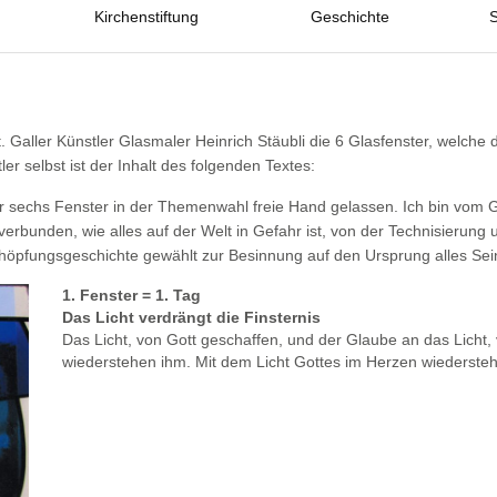
Kirchenstiftung
Geschichte
S
. Galler Künstler Glasmaler Heinrich Stäubli die 6 Glasfenster, welch
er selbst ist der Inhalt des folgenden Textes:
der sechs Fenster in der Themenwahl freie Hand gelassen. Ich bin vo
rbunden, wie alles auf der Welt in Gefahr ist, von der Technisierung 
chöpfungsgeschichte gewählt zur Besinnung auf den Ursprung alles Sei
1. Fenster = 1. Tag
Das Licht verdrängt die Finsternis
Das Licht, von Gott geschaffen, und der Glaube an das Licht
wiederstehen ihm. Mit dem Licht Gottes im Herzen wiederstehe