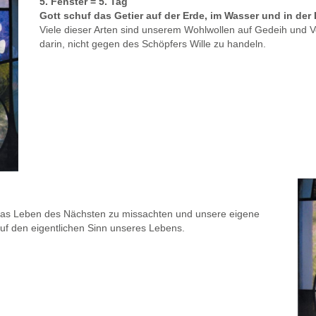
5. Fenster = 5. Tag
Gott schuf das Getier auf der Erde, im Wasser und in der 
Viele dieser Arten sind unserem Wohlwollen auf Gedeih und 
darin, nicht gegen des Schöpfers Wille zu handeln.
 das Leben des Nächsten zu missachten und unsere eigene
uf den eigentlichen Sinn unseres Lebens.