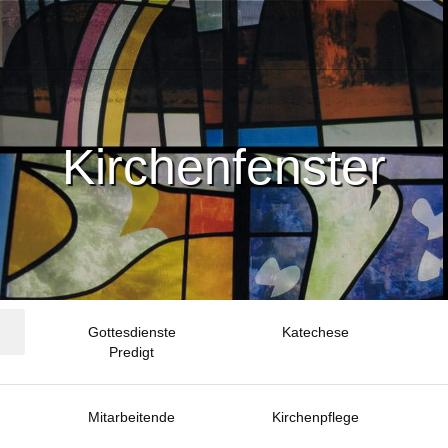
Kirchenfenster
Gottesdienste
Katechese
Predigt
Mitarbeitende
Kirchenpflege