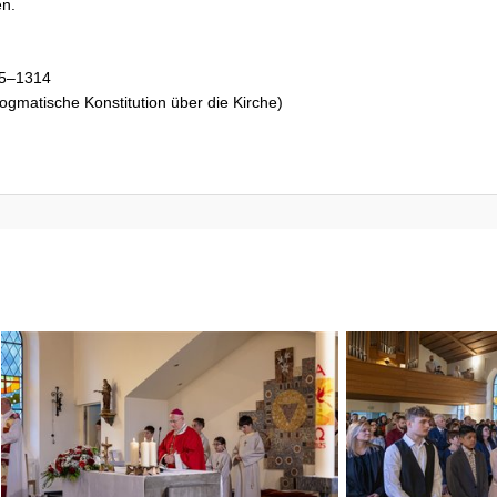
en.
85–1314
gmatische Konstitution über die Kirche)