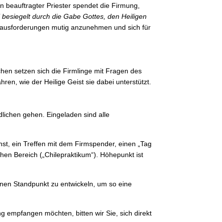
n beauftragter Priester spendet die Firmung,
i besiegelt durch die Gabe Gottes, den Heiligen
Herausforderungen mutig anzunehmen und sich für
hen setzen sich die Firmlinge mit Fragen des
en, wie der Heilige Geist sie dabei unterstützt.
lichen gehen. Eingeladen sind alle
st, ein Treffen mit dem Firmspender, einen „Tag
hen Bereich („Chilepraktikum“). Höhepunkt ist
nen Standpunkt zu entwickeln, um so eine
 empfangen möchten, bitten wir Sie, sich direkt