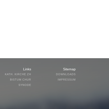
Links
Sitemap
KATH. KIRCHE ZH
DOWNLOADS
BISTUM CHUR
IMPRESSUM
SYNODE