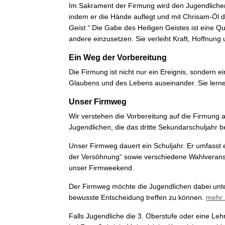
Im Sakrament der Firmung wird den Jugendlichen 
indem er die Hände auflegt und mit Chrisam-Öl da
Geist.“
Die Gabe des Heiligen Geistes ist eine Q
andere einzusetzen. Sie verleiht Kraft, Hoffnung 
Ein Weg der Vorbereitung
Die Firmung ist nicht nur ein Ereignis, sondern
Glaubens und des Lebens auseinander. Sie lernen
Unser Firmweg
Wir verstehen die Vorbereitung auf die Firmung
Jugendlichen, die das dritte Sekundarschuljahr b
Unser Firmweg dauert ein Schuljahr. Er umfasst 
der Versöhnung“ sowie verschiedene Wahlveranstal
unser Firmweekend.
Der Firmweg möchte die Jugendlichen dabei unte
bewusste Entscheidung treffen zu können.
mehr..
Falls Jugendliche die 3. Oberstufe oder eine Le