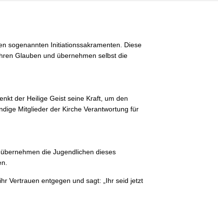
den sogenannten Initiationssakramenten. Diese
n ihren Glauben und übernehmen selbst die
nkt der Heilige Geist seine Kraft, um den
dige Mitglieder der Kirche Verantwortung für
ng übernehmen die Jugendlichen dieses
en.
hr Vertrauen entgegen und sagt: „Ihr seid jetzt