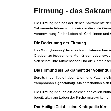
Firmung - das Sakram
Die Firmung ist eines der sieben Sakramente der
Sakramente führen schrittweise in die volle Gem
Verantwortung für ihr Leben als Christinnen und 
Die Bedeutung der Firmung
Das Wort „Firmung“ leitet sich vom lateinischen
f
Glauben zu festigen und Mut für den Lebensweg z
sich selbst, ihre Mitmenschen und die Gemeins
Die Firmung als Sakrament der Vollendu
Bereits in der Taufe haben Eltern und Paten ste
Versprechen eigenständig. Sie entscheiden sich 
Die Firmung ist auch ein Zeichen der vollen Aufna
bereit, aktiv am Leben der Kirche mitzuwirken un
Der Heilige Geist – eine Kraftquelle fürs 