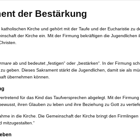
ent der Bestärkung
 katholischen Kirche und gehört mit der Taufe und der Eucharistie zu 
einschaft der Kirche ein. Mit der Firmung bekräftigen die Jugendliche
Christen.
irmare
ab und bedeutet „festigen“ oder „bestärken“. In der Firmung sche
u geben. Dieses Sakrament stärkt die Jugendlichen, damit sie als mün
chaft übernehmen können.
ng
llvertretend für das Kind das Taufversprechen abgelegt. Mit der Firmu
bewusst, ihren Glauben zu leben und ihre Beziehung zu Gott zu vertief
hme in die Kirche. Die Gemeinschaft der Kirche bringt den Firmlingen i
d mitzugestalten.“
Leben