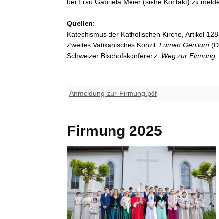
bei Frau Gabriela Meier (siehe Kontakt) zu meld
Quellen
:
Katechismus der Katholischen Kirche, Artikel 12
Zweites Vatikanisches Konzil:
Lumen Gentium
(Do
Schweizer Bischofskonferenz:
Weg zur Firmung
Anmeldung-zur-Firmung.pdf
Firmung 2025