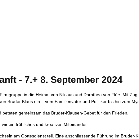
nft - 7.+ 8. September 2024
irmgruppe in die Heimat von Niklaus und Dorothea von Flüe. Mit Zug
von Bruder Klaus ein – vom Familienvater und Politiker bis hin zum Mysti
und beteten gemeinsam das Bruder-Klausen-Gebet für den Frieden.
 wir ein fröhliches und kreatives Miteinander.
hseln am Gottesdienst teil. Eine anschliessende Führung im Bruder-K