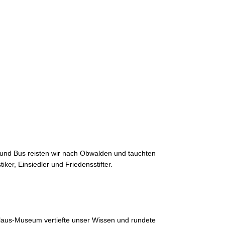
 und Bus reisten wir nach Obwalden und tauchten
ker, Einsiedler und Friedensstifter.
laus-Museum vertiefte unser Wissen und rundete