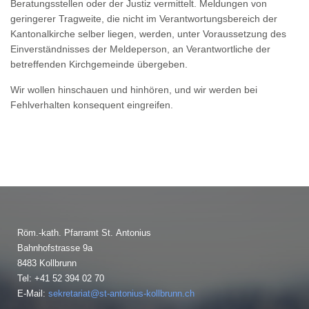
Beratungsstellen oder der Justiz vermittelt. Meldungen von
geringerer Tragweite, die nicht im Verantwortungsbereich der
Kantonalkirche selber liegen, werden, unter Voraussetzung des
Einverständnisses der Meldeperson, an Verantwortliche der
betreffenden Kirchgemeinde übergeben.
Wir wollen hinschauen und hinhören, und wir werden bei
Fehlverhalten konsequent eingreifen.
Röm.-kath. Pfarramt St. Antonius
Bahnhofstrasse 9a
8483 Kollbrunn
Tel: +41 52 394 02 70
E-Mail:
sekretariat@st-antonius-kollbrunn.ch