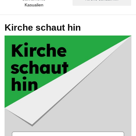
Kasualien
Kirche schaut hin