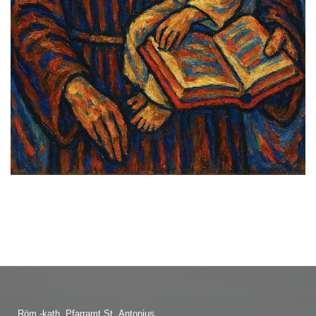
Röm.-kath. Pfarramt St. Antonius