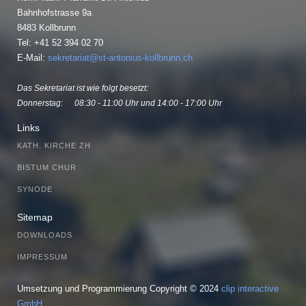
Bahnhofstrasse 9a
8483 Kollbrunn
Tel: +41 52 394 02 70
E-Mail:
sekretariat@st-antonius-kollbrunn.ch
Das Sekretariat ist wie folgt besetzt:
Donnerstag:
08:30 - 11:00 Uhr und 14:00 - 17:00 Uhr
Links
KATH. KIRCHE ZH
BISTUM CHUR
SYNODE
Sitemap
DOWNLOADS
IMPRESSUM
Umsetzung und Programmierung Copyright © 2024
clip interactive
GmbH