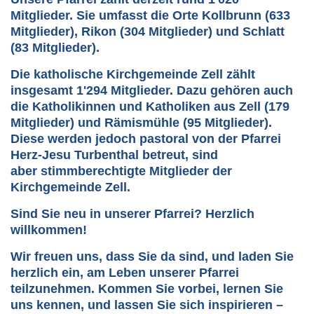
Mitglieder
. Sie umfasst die Orte
Kollbrunn (633
Mitglieder)
,
Rikon (304 Mitglieder)
und
Schlatt
(83 Mitglieder)
.
Die katholische
Kirchgemeinde Zell
zählt
insgesamt
1'294 Mitglieder
. Dazu gehören auch
die Katholikinnen und Katholiken aus
Zell (179
Mitglieder)
und
Rämismühle (95 Mitglieder)
.
Diese werden jedoch pastoral von der
Pfarrei
Herz-Jesu Turbenthal
betreut, sind
aber
stimmberechtigte Mitglieder der
Kirchgemeinde Zell
.
Sind Sie neu in unserer Pfarrei?
Herzlich
willkommen!
Wir freuen uns, dass Sie da sind, und laden Sie
herzlich ein, am Leben unserer Pfarrei
teilzunehmen.
Kommen Sie vorbei, lernen Sie
uns kennen, und lassen Sie sich inspirieren –